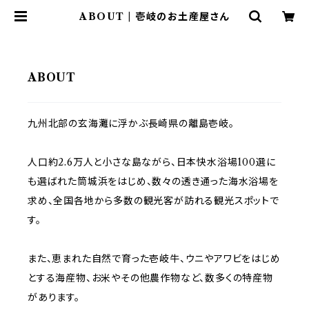
ABOUT | 壱岐のお土産屋さん
ABOUT
九州北部の玄海灘に浮かぶ長崎県の離島壱岐。
人口約2.6万人と小さな島ながら、日本快水浴場100選に
も選ばれた筒城浜をはじめ、数々の透き通った海水浴場を
求め、全国各地から多数の観光客が訪れる観光スポットで
す。
また、恵まれた自然で育った壱岐牛、ウニやアワビをはじめ
とする海産物、お米やその他農作物など、数多くの特産物
があります。