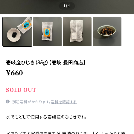
1
/4
壱岐産ひじき（35g）【壱岐 長田商店】
¥660
SOLD OUT
別途送料がかかります。
送料を確認する
水でもどして使用する壱岐産のひじきです。
水でもどすと実感できますが、壱岐のひじきは太く、しっかりと噛