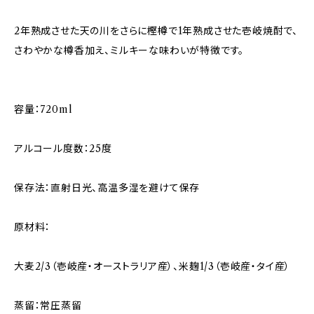
2年熟成させた天の川をさらに樫樽で1年熟成させた壱岐焼酎で、
さわやかな樽香加え、ミルキーな味わいが特徴です。
容量：720ml
アルコール度数：25度
保存法：直射日光、高温多湿を避けて保存
原材料：
大麦2/3（壱岐産・オーストラリア産）、米麹1/3（壱岐産・タイ産）
蒸留：常圧蒸留