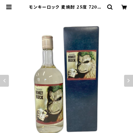
モンキーロック 麦焼酎 25度 720ml
【天の川酒造】 | 壱岐のお土産屋さん