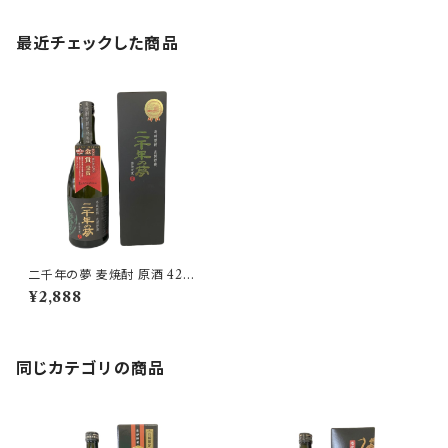
最近チェックした商品
二千年の夢 麦焼酎 原酒 42度
720ml【壱岐の蔵酒造】
¥2,888
同じカテゴリの商品