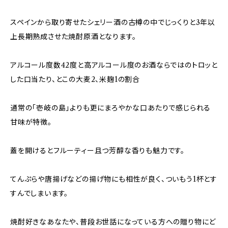
スペインから取り寄せたシェリー酒の古樽の中でじっくりと3年以
上長期熟成させた焼酎原酒となります。
アルコール度数42度と高アルコール度のお酒ならではのトロッと
した口当たり、とこの大麦2、米麹1の割合
通常の「壱岐の島」よりも更にまろやかな口あたりで感じられる
甘味が特徴。
蓋を開けるとフルーティー且つ芳醇な香りも魅力です。
てんぷらや唐揚げなどの揚げ物にも相性が良く、ついもう1杯とす
すんでしまいます。
焼酎好きなあなたや、普段お世話になっている方への贈り物にど